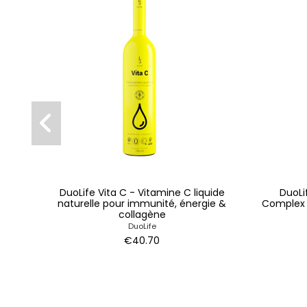
DuoLife Vita C - Vitamine C liquide
DuoLi
naturelle pour immunité, énergie &
Complex 
collagène
DuoLife
€40.70