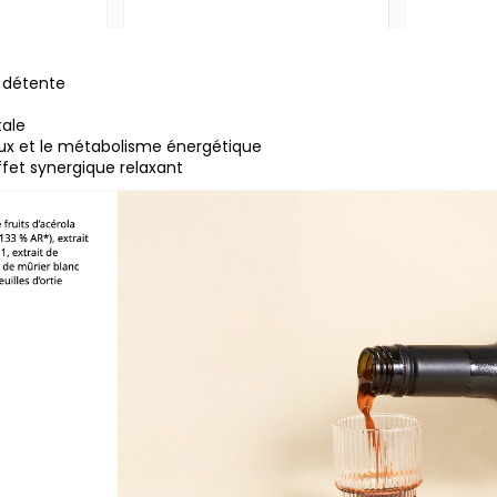
a détente
tale
eux et le métabolisme énergétique
ffet synergique relaxant