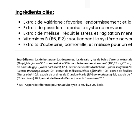
Ingrédients clés :
Extrait de valériane : favorise l’endormissement et l
Extrait de passiflore : apaise le système nerveux
Extrait de mélisse : réduit le stress et l’agitation men
Vitamines B (B6, B12) : soutiennent le système nerv
Extraits d’aubépine, camomille, et mélisse pour un e